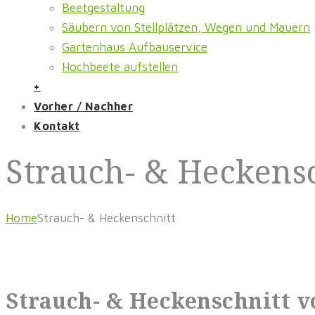
Beetgestaltung
Säubern von Stellplätzen, Wegen und Mauern
Gartenhaus Aufbauservice
Hochbeete aufstellen
+
Vorher / Nachher
Kontakt
Strauch- & Heckens
Home
Strauch- & Heckenschnitt
Strauch- & Heckenschnitt
v