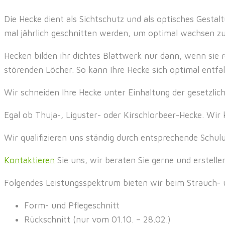
Die Hecke dient als Sichtschutz und als optisches Gestal
mal jährlich geschnitten werden, um optimal wachsen z
Hecken bilden ihr dichtes Blattwerk nur dann, wenn sie
störenden Löcher. So kann Ihre Hecke sich optimal entf
Wir schneiden Ihre Hecke unter Einhaltung der gesetzlic
Egal ob Thuja-, Liguster- oder Kirschlorbeer-Hecke. Wi
Wir qualifizieren uns ständig durch entsprechende Schul
Kontaktieren
Sie uns, wir beraten Sie gerne und erstellen
Folgendes Leistungsspektrum bieten wir beim Strauch- 
Form- und Pflegeschnitt
Rückschnitt (nur vom 01.10. – 28.02.)