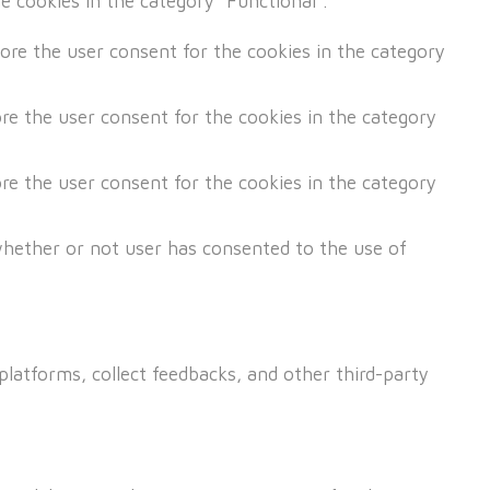
e cookies in the category "Functional".
tore the user consent for the cookies in the category
re the user consent for the cookies in the category
re the user consent for the cookies in the category
whether or not user has consented to the use of
platforms, collect feedbacks, and other third-party