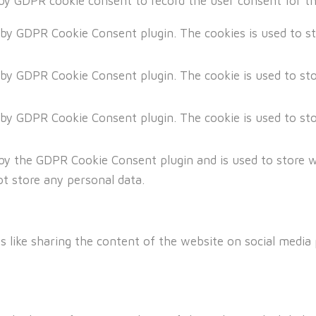
 by GDPR cookie consent to record the user consent for th
t by GDPR Cookie Consent plugin. The cookies is used to s
t by GDPR Cookie Consent plugin. The cookie is used to sto
t by GDPR Cookie Consent plugin. The cookie is used to sto
 by the GDPR Cookie Consent plugin and is used to store 
ot store any personal data.
s like sharing the content of the website on social media 